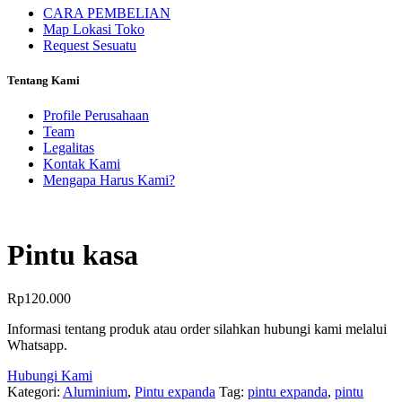
CARA PEMBELIAN
Map Lokasi Toko
Request Sesuatu
Tentang Kami
Profile Perusahaan
Team
Legalitas
Kontak Kami
Mengapa Harus Kami?
Pintu kasa
Rp
120.000
Informasi tentang produk atau order silahkan hubungi kami melalui
Whatsapp.
Hubungi Kami
Kategori:
Aluminium
,
Pintu expanda
Tag:
pintu expanda
,
pintu