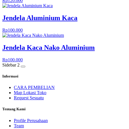
Rp
120.000
Jendela Aluminium Kaca
Rp
100.000
Jendela Kaca Nako Aluminium
Rp
100.000
Sidebar 2
Informasi
CARA PEMBELIAN
Map Lokasi Toko
Request Sesuatu
Tentang Kami
Profile Perusahaan
Team