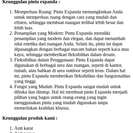
Keunggulan pintu expanda :
Memperluas Ruang: Pintu Expanda memungkinkan Anda
untuk memperluas ruang dengan cara yang mudah dan
efisien, sehingga membuat ruangan terlihat lebih besar dan
lebih luas.
Penampilan yang Modern: Pintu Expanda memiliki
penampilan yang modern dan elegan, dan dapat menambah
nilai estetika dari ruangan Anda. Selain itu, pintu ini dapat
dipasangkan dengan berbagai macam bahan seperti kaca atau
kayu, sehingga memberikan fleksibilitas dalam desain.
Fleksibilitas dalam Penggunaan: Pintu Expanda dapat
digunakan di berbagai area dan ruangan, seperti di kantor,
rumah, atau bahkan di area outdoor seperti teras. Dalam hal
ini, pintu Expanda memberikan fleksibilitas dan fungsionalitas
yang tinggi.
Fungsi yang Mudah: Pintu Expanda sangat mudah untuk
dibuka dan ditutup. Hal ini membuat pintu Expanda menjadi
pilihan yang bagus untuk orang-orang yang ingin
menggunakan pintu yang mudah digunakan tanpa
memerlukan keahlian khusus.
Keunggulan produk kami :
Anti karat