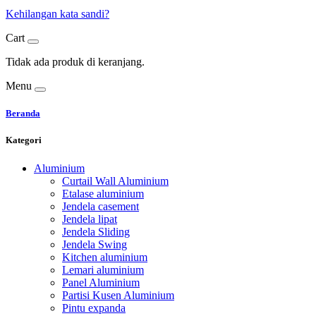
Kehilangan kata sandi?
Cart
Tidak ada produk di keranjang.
Menu
Beranda
Kategori
Aluminium
Curtail Wall Aluminium
Etalase aluminium
Jendela casement
Jendela lipat
Jendela Sliding
Jendela Swing
Kitchen aluminium
Lemari aluminium
Panel Aluminium
Partisi Kusen Aluminium
Pintu expanda