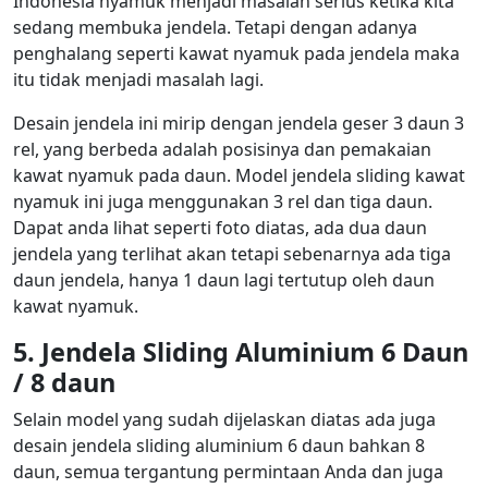
Indonesia nyamuk menjadi masalah serius ketika kita
sedang membuka jendela. Tetapi dengan adanya
penghalang seperti kawat nyamuk pada jendela maka
itu tidak menjadi masalah lagi.
Desain jendela ini mirip dengan jendela geser 3 daun 3
rel, yang berbeda adalah posisinya dan pemakaian
kawat nyamuk pada daun. Model jendela sliding kawat
nyamuk ini juga menggunakan 3 rel dan tiga daun.
Dapat anda lihat seperti foto diatas, ada dua daun
jendela yang terlihat akan tetapi sebenarnya ada tiga
daun jendela, hanya 1 daun lagi tertutup oleh daun
kawat nyamuk.
5. Jendela Sliding Aluminium 6 Daun
/ 8 daun
Selain model yang sudah dijelaskan diatas ada juga
desain jendela sliding aluminium 6 daun bahkan 8
daun, semua tergantung permintaan Anda dan juga