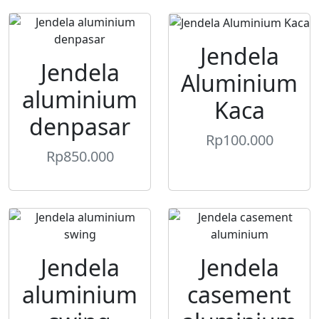
Jendela
Jendela
Aluminium
aluminium
Kaca
denpasar
Rp
100.000
Rp
850.000
Jendela
Jendela
aluminium
casement