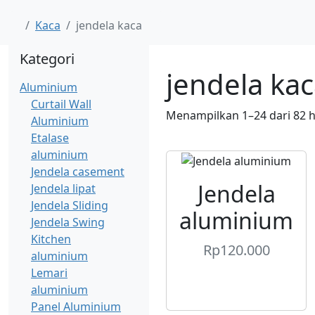
Kaca
jendela kaca
Kategori
jendela ka
Aluminium
Curtail Wall
Menampilkan 1–24 dari 82 h
Aluminium
Etalase
aluminium
Jendela casement
Jendela
Jendela lipat
Jendela Sliding
aluminium
Jendela Swing
Kitchen
Rp
120.000
aluminium
Lemari
aluminium
Panel Aluminium