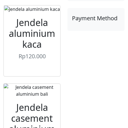
Payment Method
Jendela
aluminium
kaca
Rp
120.000
Jendela
casement