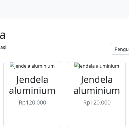
ca
asil
Jendela
Jendela
aluminium
aluminium
Rp
120.000
Rp
120.000