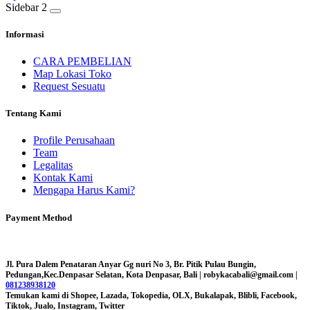
Sidebar 2
Informasi
CARA PEMBELIAN
Map Lokasi Toko
Request Sesuatu
Tentang Kami
Profile Perusahaan
Team
Legalitas
Kontak Kami
Mengapa Harus Kami?
Payment Method
Jl. Pura Dalem Penataran Anyar Gg nuri No 3, Br. Pitik Pulau Bungin,
Pedungan,Kec.Denpasar Selatan, Kota Denpasar, Bali |
robykacabali@gmail.com |
081238938120
Temukan kami di Shopee, Lazada, Tokopedia, OLX, Bukalapak, Blibli, Facebook,
Tiktok, Jualo, Instagram, Twitter