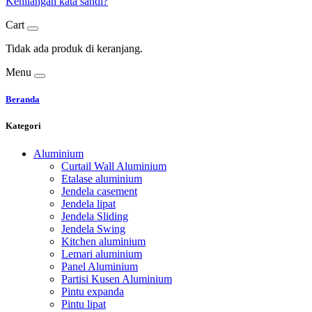
Kehilangan kata sandi?
Cart
Tidak ada produk di keranjang.
Menu
Beranda
Kategori
Aluminium
Curtail Wall Aluminium
Etalase aluminium
Jendela casement
Jendela lipat
Jendela Sliding
Jendela Swing
Kitchen aluminium
Lemari aluminium
Panel Aluminium
Partisi Kusen Aluminium
Pintu expanda
Pintu lipat