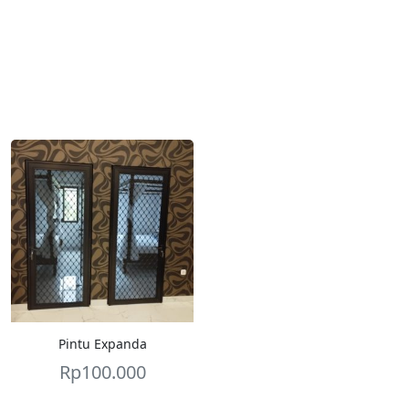
Pintu Expanda
Rp
100.000