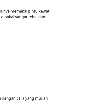
aiknya memakai pintu kawat
dipakai sangat tebal dan
g dengan cara yang mudah