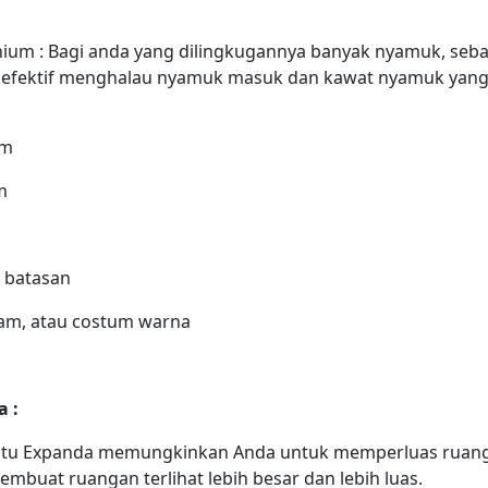
ium : Bagi anda yang dilingkugannya banyak nyamuk, seb
at efektif menghalau nyamuk masuk dan kawat nyamuk yang 
mm
m
 batasan
 atau costum warna
 :
ntu Expanda memungkinkan Anda untuk memperluas ruan
embuat ruangan terlihat lebih besar dan lebih luas.