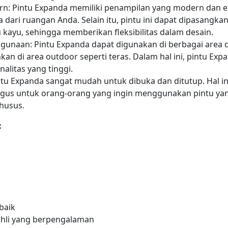
n: Pintu Expanda memiliki penampilan yang modern dan e
a dari ruangan Anda. Selain itu, pintu ini dapat dipasang
 kayu, sehingga memberikan fleksibilitas dalam desain.
ggunaan: Pintu Expanda dapat digunakan di berbagai area d
kan di area outdoor seperti teras. Dalam hal ini, pintu E
nalitas yang tinggi.
tu Expanda sangat mudah untuk dibuka dan ditutup. Hal 
bagus untuk orang-orang yang ingin menggunakan pintu y
husus.
:
baik
ahli yang berpengalaman