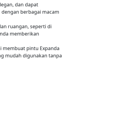
legan, dan dapat
kan dengan berbagai macam
an ruangan, seperti di
xpanda memberikan
ini membuat pintu Expanda
ang mudah digunakan tanpa