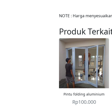
NOTE : Harga menyesuaikan 
Produk Terkai
Pintu folding aluminium
Rp
100.000