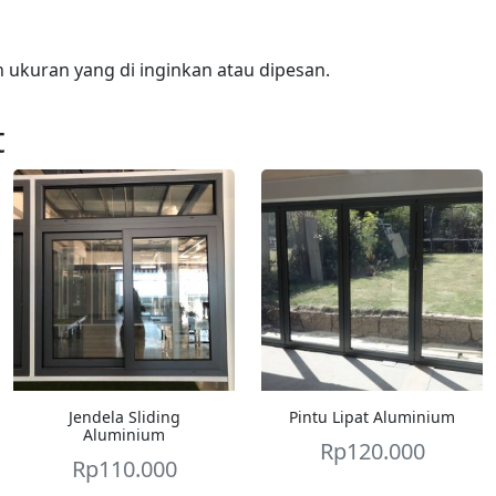
ukuran yang di inginkan atau dipesan.
t
Jendela Sliding
Pintu Lipat Aluminium
Aluminium
Rp
120.000
Rp
110.000