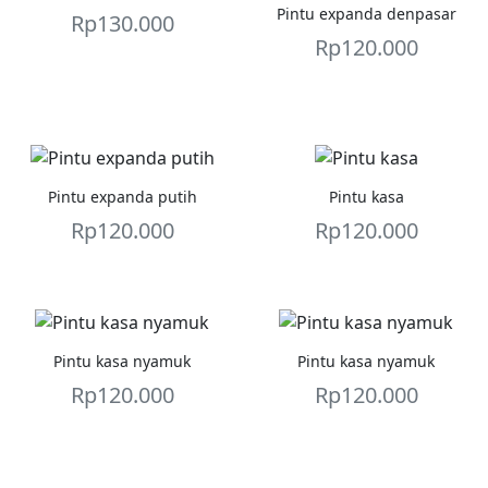
Pintu expanda denpasar
Rp
130.000
Rp
120.000
Pintu expanda putih
Pintu kasa
Rp
120.000
Rp
120.000
Pintu kasa nyamuk
Pintu kasa nyamuk
Rp
120.000
Rp
120.000