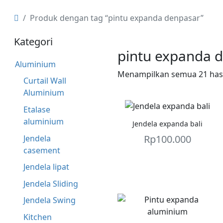
Produk dengan tag “pintu expanda denpasar”
Kategori
pintu expanda 
Aluminium
Menampilkan semua 21 hasi
Curtail Wall
Aluminium
Etalase
aluminium
Jendela expanda bali
Rp
100.000
Jendela
casement
Jendela lipat
Jendela Sliding
Jendela Swing
Kitchen