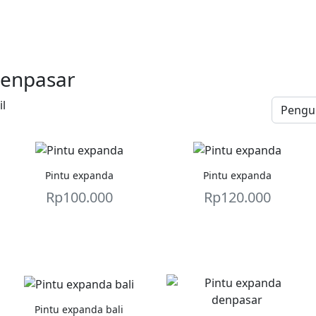
denpasar
l
Pintu expanda
Pintu expanda
Rp
100.000
Rp
120.000
Pintu expanda bali