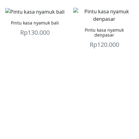
Pintu kasa nyamuk bali
Pintu kasa nyamuk
Rp
130.000
denpasar
Rp
120.000