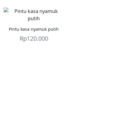
Pintu kasa nyamuk putih
Rp
120.000