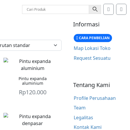
Account
Car
Informasi
CARA PEMBELIAN
Map Lokasi Toko
Request Sesuatu
Pintu expanda
aluminium
Tentang Kami
Rp
120.000
Profile Perusahaan
Team
Legalitas
Kontak Kami