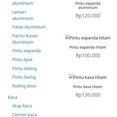
aluminium
Pintu expanda
aluminium
Lemari
Rp
120.000
aluminium
Panel Aluminium
Partisi Kusen
Aluminium
Pintu expanda hitam
Pintu expanda
Rp
100.000
Pintu lipat
Pintu sliding
Pintu Swing
Rolling door
Pintu kasa hitam
Rp
130.000
Kaca
Atap Kaca
Cermin kaca