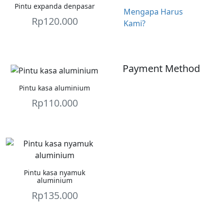
Pintu expanda denpasar
Mengapa Harus
Rp
120.000
Kami?
Payment Method
Pintu kasa aluminium
Rp
110.000
Pintu kasa nyamuk
aluminium
Rp
135.000