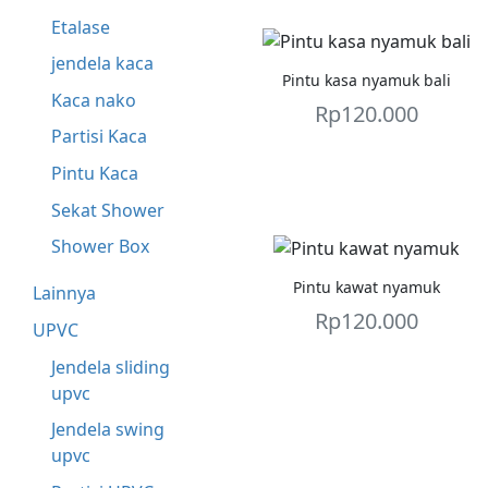
Etalase
jendela kaca
Pintu kasa nyamuk bali
Kaca nako
Rp
120.000
Partisi Kaca
Pintu Kaca
Sekat Shower
Shower Box
Pintu kawat nyamuk
Lainnya
Rp
120.000
UPVC
Jendela sliding
upvc
Jendela swing
upvc