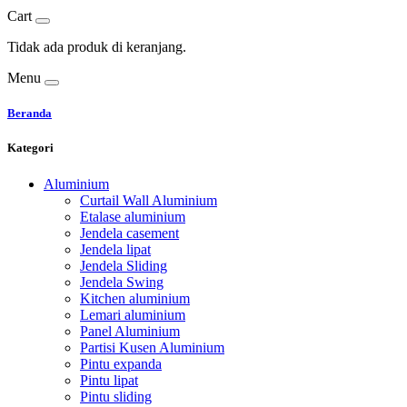
Cart
Tidak ada produk di keranjang.
Menu
Beranda
Kategori
Aluminium
Curtail Wall Aluminium
Etalase aluminium
Jendela casement
Jendela lipat
Jendela Sliding
Jendela Swing
Kitchen aluminium
Lemari aluminium
Panel Aluminium
Partisi Kusen Aluminium
Pintu expanda
Pintu lipat
Pintu sliding