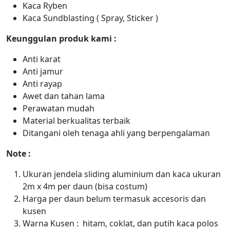
Kaca Ryben
Kaca Sundblasting ( Spray, Sticker )
Keunggulan produk kami :
Anti karat
Anti jamur
Anti rayap
Awet dan tahan lama
Perawatan mudah
Material berkualitas terbaik
Ditangani oleh tenaga ahli yang berpengalaman
Note :
Ukuran jendela sliding aluminium dan kaca ukuran
2m x 4m per daun (bisa costum)
Harga per daun belum termasuk accesoris dan
kusen
Warna Kusen : hitam, coklat, dan putih kaca polos