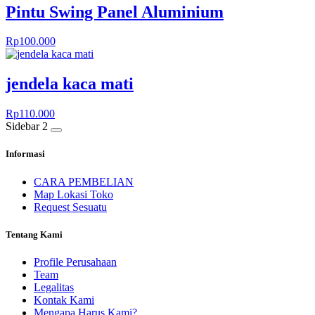
Pintu Swing Panel Aluminium
Rp
100.000
jendela kaca mati
Rp
110.000
Sidebar 2
Informasi
CARA PEMBELIAN
Map Lokasi Toko
Request Sesuatu
Tentang Kami
Profile Perusahaan
Team
Legalitas
Kontak Kami
Mengapa Harus Kami?