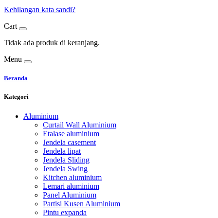
Kehilangan kata sandi?
Cart
Tidak ada produk di keranjang.
Menu
Beranda
Kategori
Aluminium
Curtail Wall Aluminium
Etalase aluminium
Jendela casement
Jendela lipat
Jendela Sliding
Jendela Swing
Kitchen aluminium
Lemari aluminium
Panel Aluminium
Partisi Kusen Aluminium
Pintu expanda