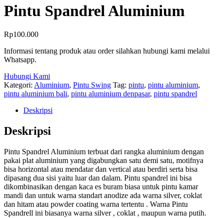
Pintu Spandrel Aluminium
Rp
100.000
Informasi tentang produk atau order silahkan hubungi kami melalui
Whatsapp.
Hubungi Kami
Kategori:
Aluminium
,
Pintu Swing
Tag:
pintu
,
pintu aluminium
,
pintu aluminium bali
,
pintu aluminium denpasar
,
pintu spandrel
Deskripsi
Deskripsi
Pintu Spandrel Aluminium terbuat dari rangka aluminium dengan
pakai plat aluminium yang digabungkan satu demi satu, motifnya
bisa horizontal atau mendatar dan vertical atau berdiri serta bisa
dipasang dua sisi yaitu luar dan dalam. Pintu spandrel ini bisa
dikombinasikan dengan kaca es buram biasa untuk pintu kamar
mandi dan untuk warna standart anodize ada warna silver, coklat
dan hitam atau powder coating warna tertentu . Warna Pintu
Spandrell ini biasanya warna silver , coklat , maupun warna putih.