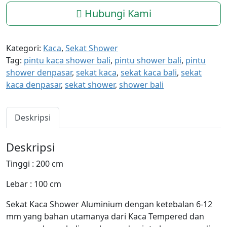
Hubungi Kami
Kategori:
Kaca
,
Sekat Shower
Tag:
pintu kaca shower bali
,
pintu shower bali
,
pintu
shower denpasar
,
sekat kaca
,
sekat kaca bali
,
sekat
kaca denpasar
,
sekat shower
,
shower bali
Deskripsi
Deskripsi
Tinggi : 200 cm
Lebar : 100 cm
Sekat Kaca Shower Aluminium dengan ketebalan 6-12
mm yang bahan utamanya dari Kaca Tempered dan