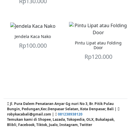
Rp
130.000
Jendela Kaca Nako
Pintu Lipat atau Folding
Rp
100.000
Door
Rp
120.000
Jl. Pura Dalem Penataran Anyar Gg nuri No 3, Br. Pitik Pulau
Bungin, Pedungan,Kec.Denpasar Selatan, Kota Denpasar, Bali |
robykacabali@gmail.com |
081238938120
Temukan kami di Shopee, Lazada, Tokopedia, OLX, Bukalapak,
Blibli, Facebook, Tiktok, Jualo, Instagram, Twitter