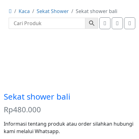
Kaca
Sekat Shower
Sekat shower bali
Account
Cart
Me
Sekat shower bali
Rp
480.000
Informasi tentang produk atau order silahkan hubungi
kami melalui Whatsapp.