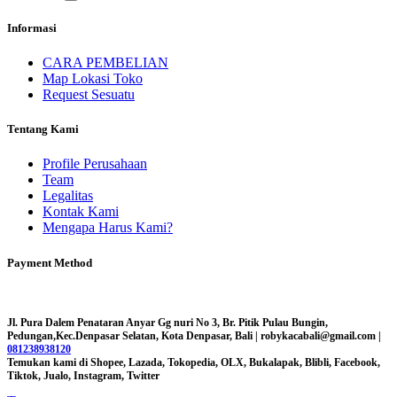
Informasi
CARA PEMBELIAN
Map Lokasi Toko
Request Sesuatu
Tentang Kami
Profile Perusahaan
Team
Legalitas
Kontak Kami
Mengapa Harus Kami?
Payment Method
Jl. Pura Dalem Penataran Anyar Gg nuri No 3, Br. Pitik Pulau Bungin,
Pedungan,Kec.Denpasar Selatan, Kota Denpasar, Bali |
robykacabali@gmail.com |
081238938120
Temukan kami di Shopee, Lazada, Tokopedia, OLX, Bukalapak, Blibli, Facebook,
Tiktok, Jualo, Instagram, Twitter