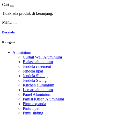
Cart
Tidak ada produk di keranjang.
Menu
Beranda
Kategori
Aluminium
Curtail Wall Aluminium
Etalase aluminium
Jendela casement
Jendela lipat
Jendela Sliding
Jendela Swing
Kitchen aluminium
Lemari aluminium
Panel Aluminium
Partisi Kusen Aluminium
Pintu expanda
Pintu lipat
Pintu sliding