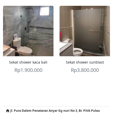
Sekat shower kaca bali
Sekat shower sunblast
Rp
1.900.000
Rp
3.800.000
Jl. Pura Dalem Penataran Anyar Gg nuri No 3, Br. Pitik Pulau