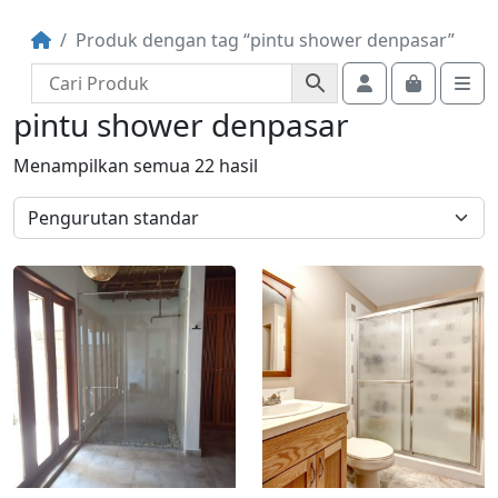
Produk dengan tag “pintu shower denpasar”
Account
Cart
Me
pintu shower denpasar
Menampilkan semua 22 hasil