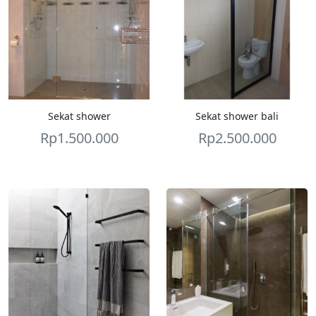
Sekat shower
Sekat shower bali
Rp
1.500.000
Rp
2.500.000