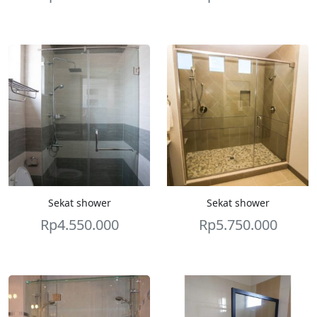
Sekat shower
Sekat shower
Rp
4.550.000
Rp
5.750.000