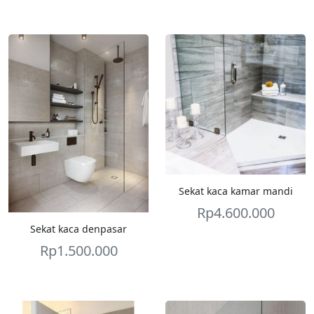
Sekat kaca kamar mandi
Rp
4.600.000
Sekat kaca denpasar
Rp
1.500.000