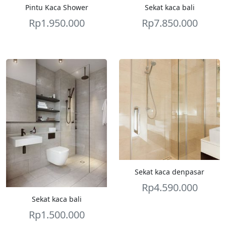
Pintu Kaca Shower
Sekat kaca bali
Rp
1.950.000
Rp
7.850.000
Sekat kaca denpasar
Rp
4.590.000
Sekat kaca bali
Rp
1.500.000