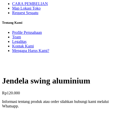
CARA PEMBELIAN
Map Lokasi Toko
Request Sesuatu
Tentang Kami
Profile Perusahaan
Team
Legalitas
Kontak Kami
Mengapa Harus Kami?
Jendela swing aluminium
Rp
120.000
Informasi tentang produk atau order silahkan hubungi kami melalui
Whatsapp.