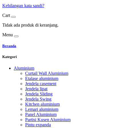
Kehilangan kata sandi?
Cart
Tidak ada produk di keranjang.
Menu
Beranda
Kategori
Aluminium
Curtail Wall Aluminium
Etalase aluminium
Jendela casement
Jendela lipat
Jendela Sliding
Jendela Swing
Kitchen aluminium
Lemari aluminium
Panel Aluminium
Partisi Kusen Aluminium
Pintu expanda