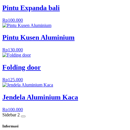
Pintu Expanda bali
Rp
100.000
Pintu Kusen Aluminium
Rp
130.000
Folding door
Rp
125.000
Jendela Aluminium Kaca
Rp
100.000
Sidebar 2
Informasi