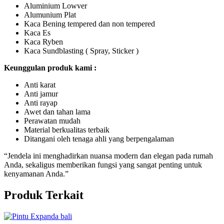
Aluminium Lowver
Alumunium Plat
Kaca Bening tempered dan non tempered
Kaca Es
Kaca Ryben
Kaca Sundblasting ( Spray, Sticker )
Keunggulan produk kami :
Anti karat
Anti jamur
Anti rayap
Awet dan tahan lama
Perawatan mudah
Material berkualitas terbaik
Ditangani oleh tenaga ahli yang berpengalaman
“Jendela ini menghadirkan nuansa modern dan elegan pada rumah
Anda, sekaligus memberikan fungsi yang sangat penting untuk
kenyamanan Anda.”
Produk Terkait