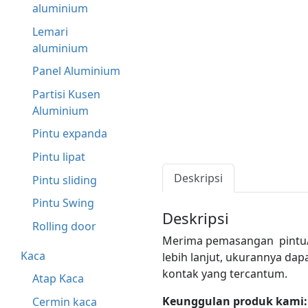
aluminium
Lemari
aluminium
Panel Aluminium
Partisi Kusen
Aluminium
Pintu expanda
Pintu lipat
Deskripsi
Pintu sliding
Pintu Swing
Deskripsi
Rolling door
Merima pemasangan pintu/j
Kaca
lebih lanjut, ukurannya d
kontak yang tercantum.
Atap Kaca
Keunggulan produk kami:
Cermin kaca