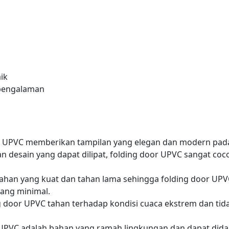
ik
rpengalaman
or UPVC memberikan tampilan yang elegan dan modern pad
 desain yang dapat dilipat, folding door UPVC sangat coc
ahan yang kuat dan tahan lama sehingga folding door UPV
ang minimal.
g door UPVC tahan terhadap kondisi cuaca ekstrem dan ti
UPVC adalah bahan yang ramah lingkungan dan dapat dida