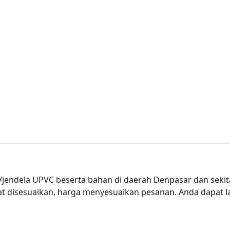
endela UPVC beserta bahan di daerah Denpasar dan sekita
apat disesuaikan, harga menyesuaikan pesanan. Anda dapa