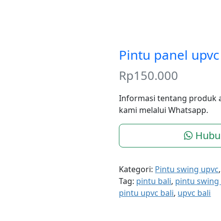
Pintu panel upvc 
Rp
150.000
Informasi tentang produk 
kami melalui Whatsapp.
Hubu
Kategori:
Pintu swing upvc
Tag:
pintu bali
,
pintu swing 
pintu upvc bali
,
upvc bali