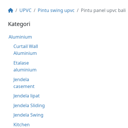
UPVC
Pintu swing upvc
Pintu panel upvc bali
Kategori
Aluminium
Curtail Wall
Aluminium
Etalase
aluminium
Jendela
casement
Jendela lipat
Jendela Sliding
Jendela Swing
Kitchen