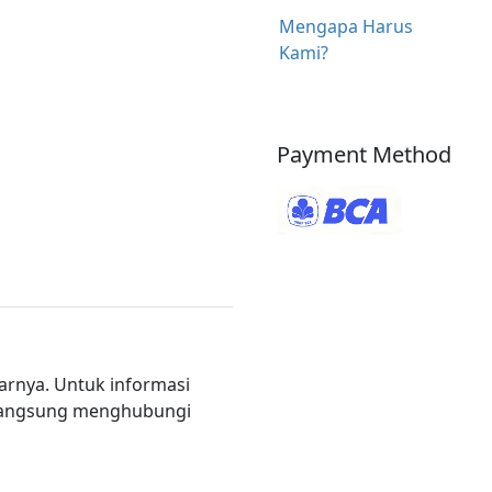
Mengapa Harus
Kami?
Payment Method
rnya. Untuk informasi
t langsung menghubungi