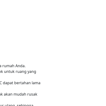
a rumah Anda.
ok untuk ruang yang
C dapat bertahan lama
dak akan mudah rusak
ur ulang, sehingga