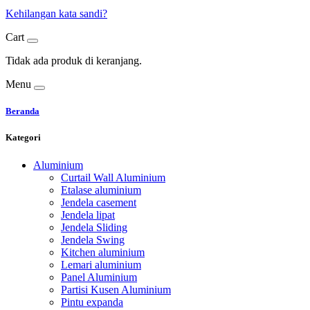
Kehilangan kata sandi?
Cart
Tidak ada produk di keranjang.
Menu
Beranda
Kategori
Aluminium
Curtail Wall Aluminium
Etalase aluminium
Jendela casement
Jendela lipat
Jendela Sliding
Jendela Swing
Kitchen aluminium
Lemari aluminium
Panel Aluminium
Partisi Kusen Aluminium
Pintu expanda