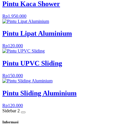
Pintu Kaca Shower
Rp
1.950.000
Pintu Lipat Aluminium
Rp
120.000
Pintu UPVC Sliding
Rp
150.000
Pintu Sliding Aluminium
Rp
120.000
Sidebar 2
Informasi