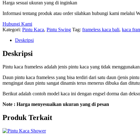
Harga sesuai ukuran yang di inginkan
Informasi tentang produk atau order silahkan hubungi kami melalui 
Hubungi Kami
Kategori:
Pintu Kaca
,
Pintu Swing
Tag:
frameless kaca bali
,
kaca fram
Deskripsi
Deskripsi
Pintu kaca frameless adalah jenis pintu kaca yang tidak menggunaka
Daun pintu kaca frameless yang bisa terdiri dari satu daun (jenis pi
mengingat daun pintu sangat dinamis terus menerus dibuka dan ditutu
Berikut adalah contoh model kaca ini dengan engsel dorma dan dekson
Note : Harga menyesuaikan ukuran yang di pesan
Produk Terkait