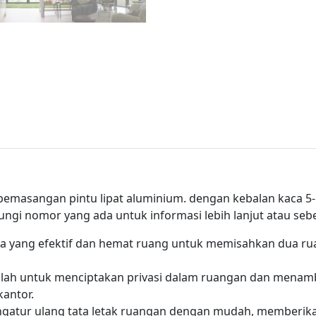
masangan pintu lipat aluminium. dengan kebalan kaca 5
bungi nomor yang ada untuk informasi lebih lanjut atau s
ra yang efektif dan hemat ruang untuk memisahkan dua ru
dalah untuk menciptakan privasi dalam ruangan dan menam
kantor.
gatur ulang tata letak ruangan dengan mudah, memberikan 