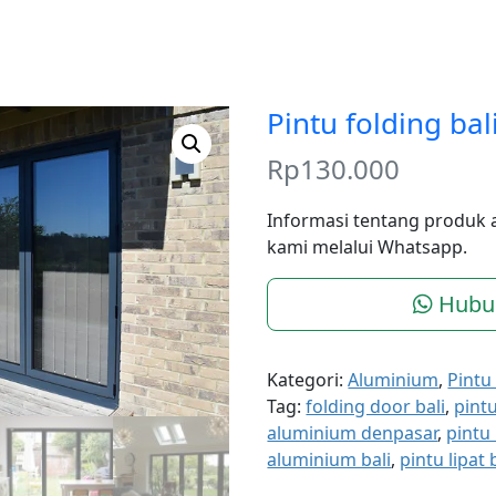
Pintu folding bal
Rp
130.000
Informasi tentang produk 
kami melalui Whatsapp.
Hubu
Kategori:
Aluminium
,
Pintu
Tag:
folding door bali
,
pint
aluminium denpasar
,
pintu 
aluminium bali
,
pintu lipat 