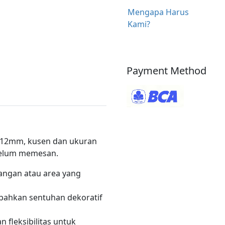
Mengapa Harus
Kami?
Payment Method
-12mm, kusen dan ukuran
ebelum memesan.
angan atau area yang
bahkan sentuhan dekoratif
fleksibilitas untuk