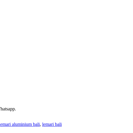
Whatsapp.
lemari aluminium bali
,
lemari bali