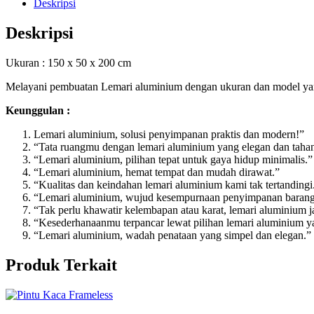
Deskripsi
Deskripsi
Ukuran : 150 x 50 x 200 cm
Melayani pembuatan Lemari aluminium dengan ukuran dan model yang 
Keunggulan :
Lemari aluminium, solusi penyimpanan praktis dan modern!”
“Tata ruangmu dengan lemari aluminium yang elegan dan taha
“Lemari aluminium, pilihan tepat untuk gaya hidup minimalis.”
“Lemari aluminium, hemat tempat dan mudah dirawat.”
“Kualitas dan keindahan lemari aluminium kami tak tertandingi
“Lemari aluminium, wujud kesempurnaan penyimpanan baran
“Tak perlu khawatir kelembapan atau karat, lemari aluminium 
“Kesederhanaanmu terpancar lewat pilihan lemari aluminium ya
“Lemari aluminium, wadah penataan yang simpel dan elegan.”
Produk Terkait