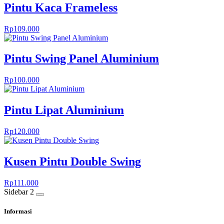
Pintu Kaca Frameless
Rp
109.000
Pintu Swing Panel Aluminium
Rp
100.000
Pintu Lipat Aluminium
Rp
120.000
Kusen Pintu Double Swing
Rp
111.000
Sidebar 2
Informasi