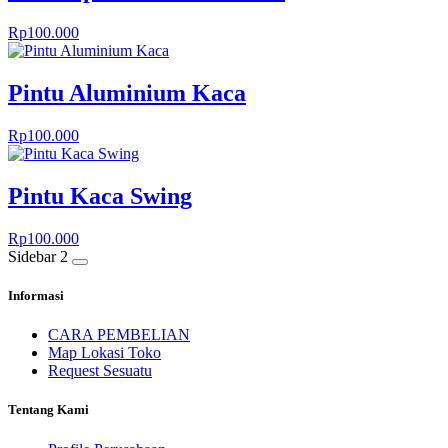
Rp
100.000
Pintu Aluminium Kaca
Rp
100.000
Pintu Kaca Swing
Rp
100.000
Sidebar 2
Informasi
CARA PEMBELIAN
Map Lokasi Toko
Request Sesuatu
Tentang Kami