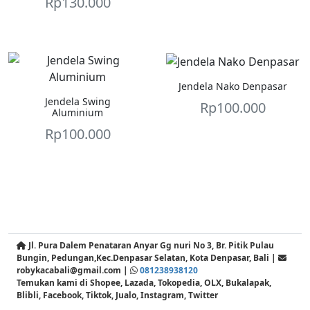
Rp
130.000
Jendela Nako Denpasar
Jendela Swing
Rp
100.000
Aluminium
Rp
100.000
Jl. Pura Dalem Penataran Anyar Gg nuri No 3, Br. Pitik Pulau
Bungin, Pedungan,Kec.Denpasar Selatan, Kota Denpasar, Bali |
robykacabali@gmail.com |
081238938120
Temukan kami di Shopee, Lazada, Tokopedia, OLX, Bukalapak,
Blibli, Facebook, Tiktok, Jualo, Instagram, Twitter