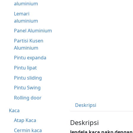
aluminium
Lemari
aluminium
Panel Aluminium
Partisi Kusen
Aluminium
Pintu expanda
Pintu lipat
Pintu sliding
Pintu Swing
Rolling door
Deskripsi
Kaca
Atap Kaca
Deskripsi
Cermin kaca
Jendela kaca nako dengan