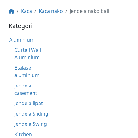
Kaca
Kaca nako
Jendela nako bali
Kategori
Aluminium
Curtail Wall
Aluminium
Etalase
aluminium
Jendela
casement
Jendela lipat
Jendela Sliding
Jendela Swing
Kitchen