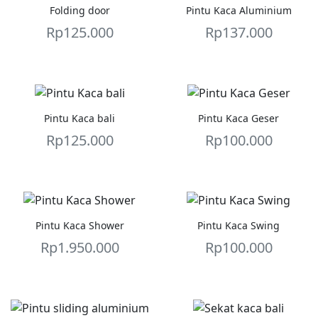
Folding door
Pintu Kaca Aluminium
Rp
125.000
Rp
137.000
Pintu Kaca bali
Pintu Kaca Geser
Rp
125.000
Rp
100.000
Pintu Kaca Shower
Pintu Kaca Swing
Rp
1.950.000
Rp
100.000