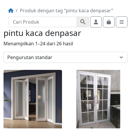
Produk dengan tag “pintu kaca denpasar”
Account
Cart
Me
pintu kaca denpasar
Menampilkan 1–24 dari 26 hasil