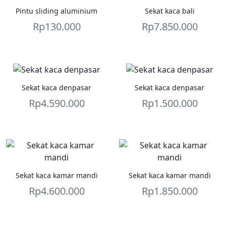
Pintu sliding aluminium
Sekat kaca bali
Rp
130.000
Rp
7.850.000
Sekat kaca denpasar
Sekat kaca denpasar
Rp
4.590.000
Rp
1.500.000
Sekat kaca kamar mandi
Sekat kaca kamar mandi
Rp
4.600.000
Rp
1.850.000