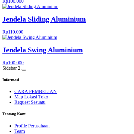
Rp
100.000
Jendela Sliding Aluminium
Rp
110.000
Jendela Swing Aluminium
Rp
100.000
Sidebar 2
Informasi
CARA PEMBELIAN
Map Lokasi Toko
Request Sesuatu
Tentang Kami
Profile Perusahaan
Team