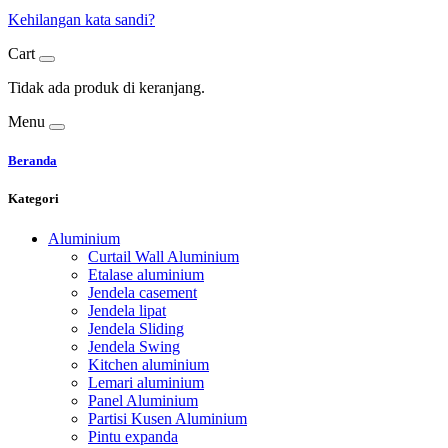
Kehilangan kata sandi?
Cart
Tidak ada produk di keranjang.
Menu
Beranda
Kategori
Aluminium
Curtail Wall Aluminium
Etalase aluminium
Jendela casement
Jendela lipat
Jendela Sliding
Jendela Swing
Kitchen aluminium
Lemari aluminium
Panel Aluminium
Partisi Kusen Aluminium
Pintu expanda