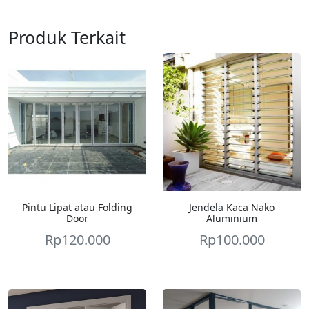
Produk Terkait
Pintu Lipat atau Folding
Jendela Kaca Nako
Door
Aluminium
Rp
120.000
Rp
100.000