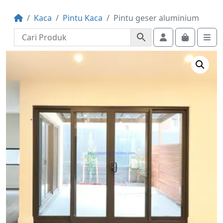
Kaca
Pintu Kaca
Pintu geser aluminium
Account
Cart
Me