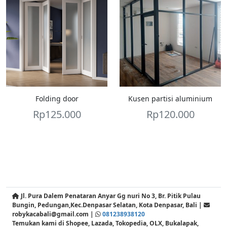
Folding door
Kusen partisi aluminium
Rp
125.000
Rp
120.000
Jl. Pura Dalem Penataran Anyar Gg nuri No 3, Br. Pitik Pulau
Bungin, Pedungan,Kec.Denpasar Selatan, Kota Denpasar, Bali |
robykacabali@gmail.com |
081238938120
Temukan kami di Shopee, Lazada, Tokopedia, OLX, Bukalapak,