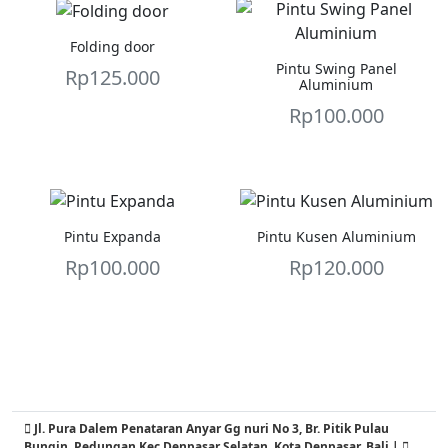
Folding door
Pintu Swing Panel
Rp
125.000
Aluminium
Rp
100.000
Pintu Expanda
Pintu Kusen Aluminium
Rp
100.000
Rp
120.000
Jl. Pura Dalem Penataran Anyar Gg nuri No 3, Br. Pitik Pulau
Bungin, Pedungan,Kec.Denpasar Selatan, Kota Denpasar, Bali |