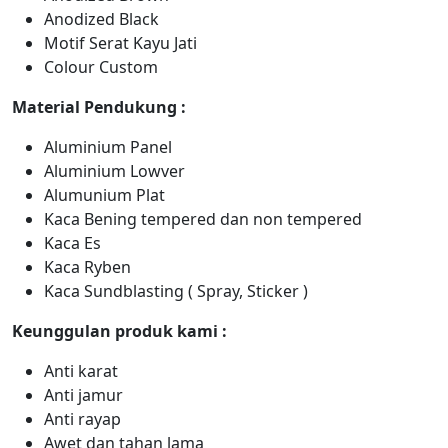
Anodized Black
Motif Serat Kayu Jati
Colour Custom
Material Pendukung :
Aluminium Panel
Aluminium Lowver
Alumunium Plat
Kaca Bening tempered dan non tempered
Kaca Es
Kaca Ryben
Kaca Sundblasting ( Spray, Sticker )
Keunggulan produk kami :
Anti karat
Anti jamur
Anti rayap
Awet dan tahan lama