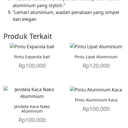
aluminium yang stylish.”
“Lemari aluminium, wadah penataan yang simpel
dan elegan
Produk Terkait
Pintu Expanda bali
Pintu Lipat Aluminium
Rp
100.000
Rp
120.000
Pintu Aluminium Kaca
Jendela Kaca Nako
Rp
100.000
Aluminium
Rp
100.000