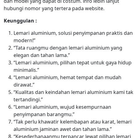
dan model yang dapat di costum. info lebih lanjut
hubungi nomor yang tertera pada website.
Keunggulan :
Lemari aluminium, solusi penyimpanan praktis dan
modern!”
“Tata ruangmu dengan lemari aluminium yang
elegan dan tahan lama.”
“Lemari aluminium, pilihan tepat untuk gaya hidup
minimalis.”
“Lemari aluminium, hemat tempat dan mudah
dirawat.”
“Kualitas dan keindahan lemari aluminium kami tak
tertandingi.”
“Lemari aluminium, wujud kesempurnaan
penyimpanan barangmu.”
“Tak perlu khawatir kelembapan atau karat, lemari
aluminium jaminan awet dan tahan lama.”
“Kesederhanaanmu terpancar lewat pilihan lemari