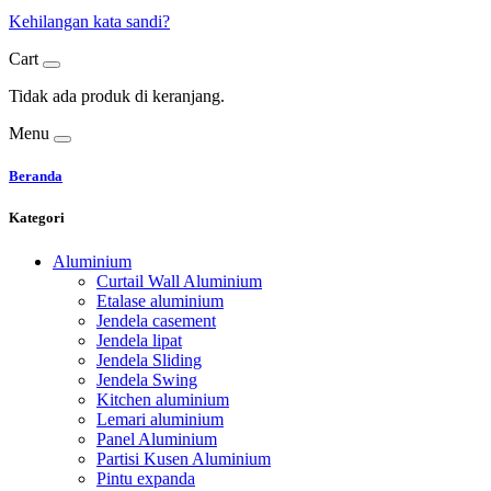
Kehilangan kata sandi?
Cart
Tidak ada produk di keranjang.
Menu
Beranda
Kategori
Aluminium
Curtail Wall Aluminium
Etalase aluminium
Jendela casement
Jendela lipat
Jendela Sliding
Jendela Swing
Kitchen aluminium
Lemari aluminium
Panel Aluminium
Partisi Kusen Aluminium
Pintu expanda