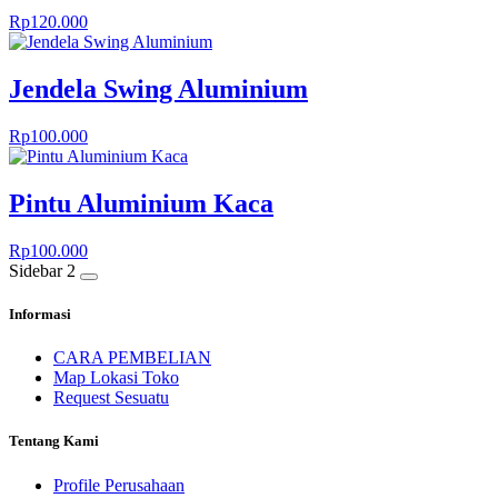
Rp
120.000
Jendela Swing Aluminium
Rp
100.000
Pintu Aluminium Kaca
Rp
100.000
Sidebar 2
Informasi
CARA PEMBELIAN
Map Lokasi Toko
Request Sesuatu
Tentang Kami
Profile Perusahaan