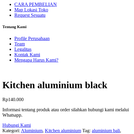
CARA PEMBELIAN
Map Lokasi Toko
Request Sesuatu
Tentang Kami
Profile Perusahaan
Team
Legalitas
Kontak Kami
Mengapa Harus Kami?
Kitchen aluminium black
Rp
140.000
Informasi tentang produk atau order silahkan hubungi kami melalui
Whatsapp.
Hubungi Kami
Kategori:
Aluminium
,
Kitchen aluminium
Tag:
aluminium bali
,