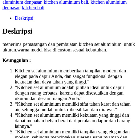
aluminium denpasar
,
kitchen aluminium bali
,
kitchen aluminium
denpasar
,
kitchen bali
Deskripsi
Deskripsi
menerima pemasangan dan pembuatan kitchen set aluminium. untuk
ukuran,warna,model bisa di custom sesuai kebutuhan.
Keunggulan :
Kitchen set aluminium memberikan tampilan modern dan
elegan pada dapur Anda, dan sangat fungsional dengan
kekuatan dan daya tahan yang tinggi.”
“Kitchen set aluminium adalah pilihan ideal untuk dapur
dengan ruang terbatas, karena dapat disesuaikan dengan
ukuran dan desain ruangan Anda.”
“Kitchen set aluminium memiliki sifat tahan karat dan tahan
air, sehingga mudah untuk dibersihkan dan dirawat.”
“Kitchen set aluminium memiliki kekuatan yang tinggi dan
dapat menahan beban berat dari peralatan dapur dan barang
lainnya.”
“Kitchen set aluminium memiliki tampilan yang elegan dan
modern, sehingga menciptakan suasana yang nyaman dan