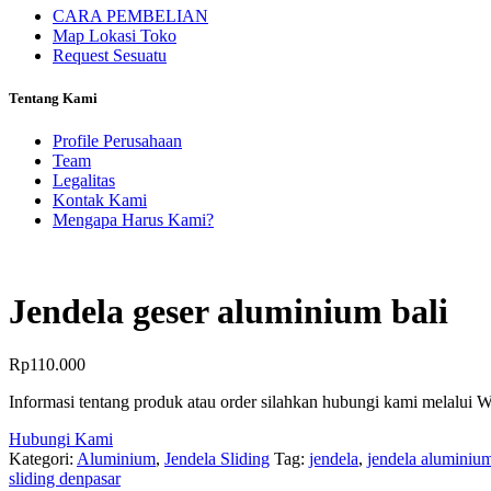
CARA PEMBELIAN
Map Lokasi Toko
Request Sesuatu
Tentang Kami
Profile Perusahaan
Team
Legalitas
Kontak Kami
Mengapa Harus Kami?
Jendela geser aluminium bali
Rp
110.000
Informasi tentang produk atau order silahkan hubungi kami melalui 
Hubungi Kami
Kategori:
Aluminium
,
Jendela Sliding
Tag:
jendela
,
jendela aluminiu
sliding denpasar