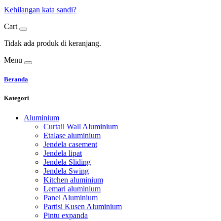
Kehilangan kata sandi?
Cart
Tidak ada produk di keranjang.
Menu
Beranda
Kategori
Aluminium
Curtail Wall Aluminium
Etalase aluminium
Jendela casement
Jendela lipat
Jendela Sliding
Jendela Swing
Kitchen aluminium
Lemari aluminium
Panel Aluminium
Partisi Kusen Aluminium
Pintu expanda