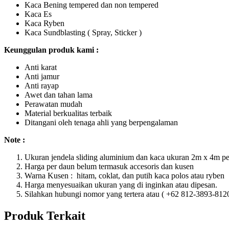
Kaca Bening tempered dan non tempered
Kaca Es
Kaca Ryben
Kaca Sundblasting ( Spray, Sticker )
Keunggulan produk kami :
Anti karat
Anti jamur
Anti rayap
Awet dan tahan lama
Perawatan mudah
Material berkualitas terbaik
Ditangani oleh tenaga ahli yang berpengalaman
Note :
Ukuran jendela sliding aluminium dan kaca ukuran 2m x 4m pe
Harga per daun belum termasuk accesoris dan kusen
Warna Kusen : hitam, coklat, dan putih kaca polos atau ryben
Harga menyesuaikan ukuran yang di inginkan atau dipesan.
Silahkan hubungi nomor yang tertera atau ( +62 812-3893-812
Produk Terkait