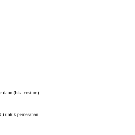
r daun (bisa costum)
0 ) untuk pemesanan