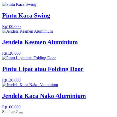
Pintu Kaca Swing
Rp
100.000
Jendela Kesmen Aluminium
Rp
120.000
Pintu Lipat atau Folding Door
Rp
120.000
Jendela Kaca Nako Aluminium
Rp
100.000
Sidebar 2