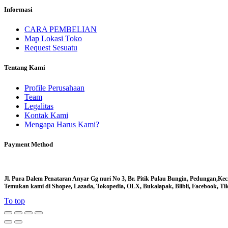
Informasi
CARA PEMBELIAN
Map Lokasi Toko
Request Sesuatu
Tentang Kami
Profile Perusahaan
Team
Legalitas
Kontak Kami
Mengapa Harus Kami?
Payment Method
Jl. Pura Dalem Penataran Anyar Gg nuri No 3, Br. Pitik Pulau Bungin, Pedungan,Kec
Temukan kami di Shopee, Lazada, Tokopedia, OLX, Bukalapak, Blibli, Facebook, Tikt
To top