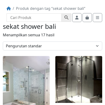
Produk dengan tag “sekat shower bali”
Account
Cart
Me
sekat shower bali
Menampilkan semua 17 hasil