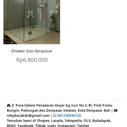
Shower box denpasar
Rp
6.800.000
Jl. Pura Dalem Penataran Anyar Gg nuri No 3, Br. Pitik Pulau
Bungin, Pedungan,Kec.Denpasar Selatan, Kota Denpasar, Bali |
robykacabali@gmail.com |
081238938120
Temukan kami di Shopee, Lazada, Tokopedia, OLX, Bukalapak,
Blibli, Facebook, Tiktok, Jualo, Instagram, Twitter