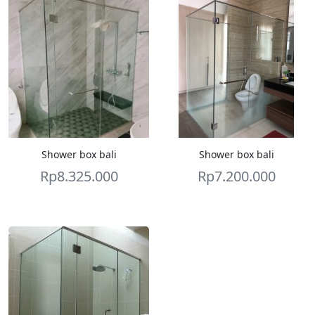
Shower box bali
Shower box bali
Rp
8.325.000
Rp
7.200.000