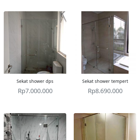
Sekat shower dps
Sekat shower tempert
Rp
7.000.000
Rp
8.690.000