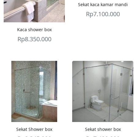
Sekat kaca kamar mandi
Rp
7.100.000
Kaca shower box
Rp
8.350.000
Sekat Shower box
Sekat shower box