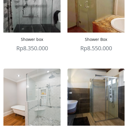
Shower box
Shower Box
Rp
8.350.000
Rp
8.550.000