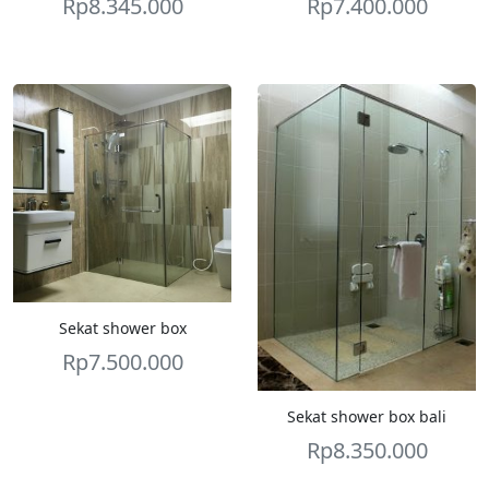
Rp
8.345.000
Rp
7.400.000
Sekat shower box
Rp
7.500.000
Sekat shower box bali
Rp
8.350.000