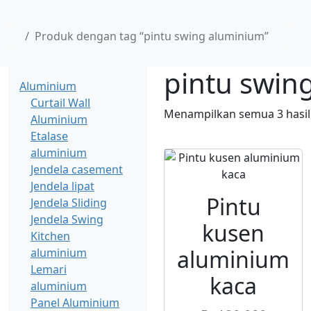
Produk dengan tag “pintu swing aluminium”
Kategori
pintu swin
Aluminium
Curtail Wall
Menampilkan semua 3 hasil
Aluminium
Etalase
aluminium
Jendela casement
Jendela lipat
Pintu
Jendela Sliding
Jendela Swing
kusen
Kitchen
aluminium
aluminium
Lemari
kaca
aluminium
Panel Aluminium