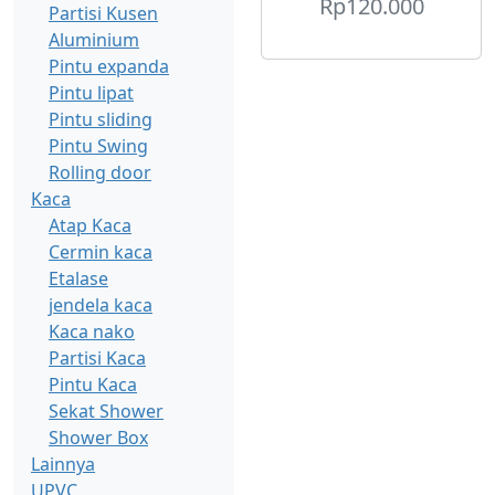
Rp
120.000
Partisi Kusen
Aluminium
Pintu expanda
Pintu lipat
Pintu sliding
Pintu Swing
Rolling door
Kaca
Atap Kaca
Cermin kaca
Etalase
jendela kaca
Kaca nako
Partisi Kaca
Pintu Kaca
Sekat Shower
Shower Box
Lainnya
UPVC