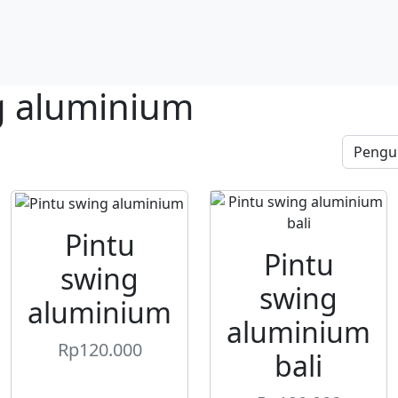
g aluminium
Pintu
Pintu
swing
swing
aluminium
aluminium
Rp
120.000
bali