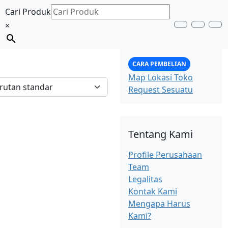
Cari Produk
×
Search
Accoun
Car
Informasi
CARA PEMBELIAN
Map Lokasi Toko
Request Sesuatu
Tentang Kami
Profile Perusahaan
Team
Legalitas
Kontak Kami
Mengapa Harus
Kami?