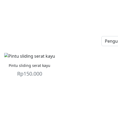
Pintu sliding serat kayu
Rp
150.000