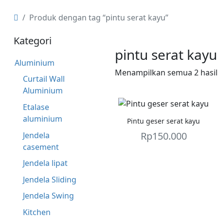
Produk dengan tag “pintu serat kayu”
Kategori
pintu serat kayu
Aluminium
Menampilkan semua 2 hasil
Curtail Wall
Aluminium
Etalase
aluminium
Pintu geser serat kayu
Rp
150.000
Jendela
casement
Jendela lipat
Jendela Sliding
Jendela Swing
Kitchen