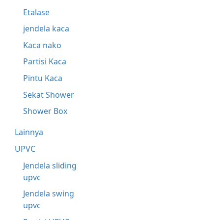
Etalase
jendela kaca
Kaca nako
Partisi Kaca
Pintu Kaca
Sekat Shower
Shower Box
Lainnya
UPVC
Jendela sliding
upvc
Jendela swing
upvc