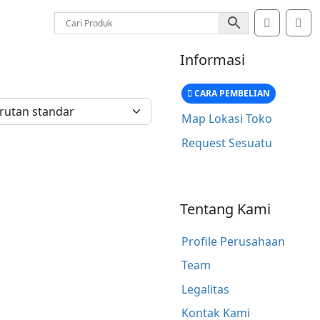
Account
Car
Informasi
CARA PEMBELIAN
Map Lokasi Toko
Request Sesuatu
Tentang Kami
Profile Perusahaan
Team
Legalitas
Kontak Kami