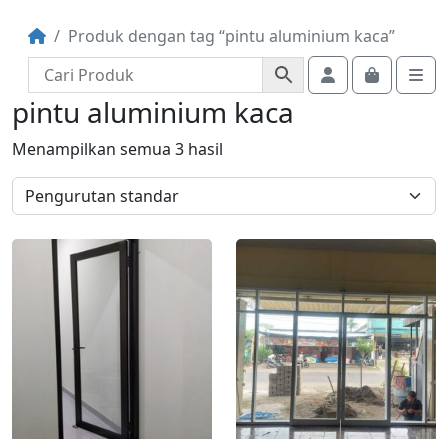
Produk dengan tag “pintu aluminium kaca”
Account
Cart
Me
pintu aluminium kaca
Menampilkan semua 3 hasil