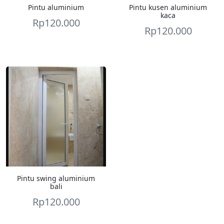
Pintu aluminium
Pintu kusen aluminium
kaca
Rp
120.000
Rp
120.000
Pintu swing aluminium
bali
Rp
120.000