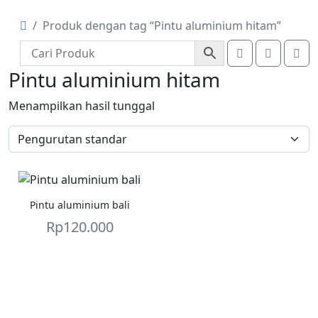
Produk dengan tag “Pintu aluminium hitam”
Account
Cart
Me
Pintu aluminium hitam
Menampilkan hasil tunggal
Pintu aluminium bali
Rp
120.000