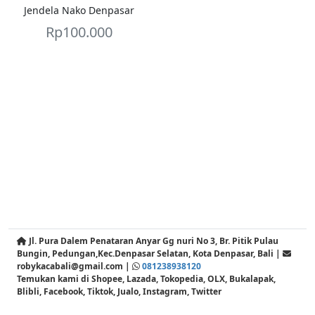
Jendela Nako Denpasar
Rp
100.000
Jl. Pura Dalem Penataran Anyar Gg nuri No 3, Br. Pitik Pulau
Bungin, Pedungan,Kec.Denpasar Selatan, Kota Denpasar, Bali |
robykacabali@gmail.com |
081238938120
Temukan kami di Shopee, Lazada, Tokopedia, OLX, Bukalapak,
Blibli, Facebook, Tiktok, Jualo, Instagram, Twitter