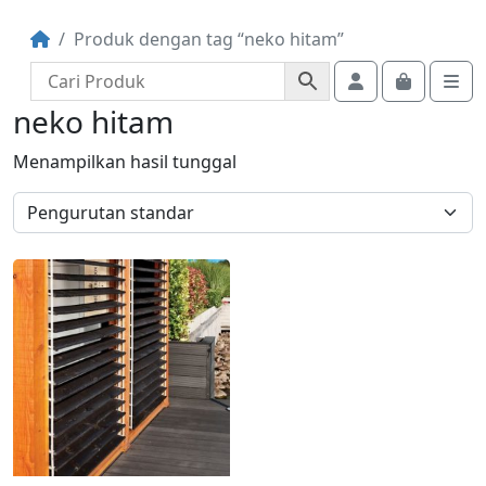
Produk dengan tag “neko hitam”
Account
Cart
Me
neko hitam
Menampilkan hasil tunggal