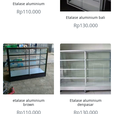
Etalase aluminium
Rp
110.000
Etalase aluminium bali
Rp
130.000
etalase aluminium
Etalase aluminium
brown
denpasar
Rp
110.000
Rp
130.000