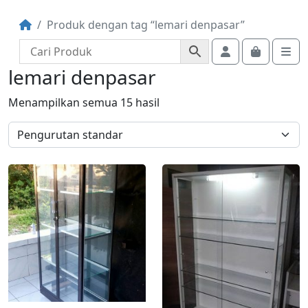
Produk dengan tag “lemari denpasar”
Account
Cart
Me
lemari denpasar
Menampilkan semua 15 hasil