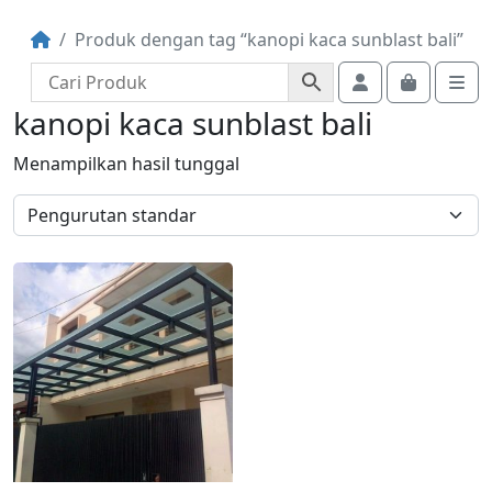
Produk dengan tag “kanopi kaca sunblast bali”
Account
Cart
Me
kanopi kaca sunblast bali
Menampilkan hasil tunggal