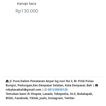
Kanopi kaca
Rp
130.000
Jl. Pura Dalem Penataran Anyar Gg nuri No 3, Br. Pitik Pulau
Bungin, Pedungan,Kec.Denpasar Selatan, Kota Denpasar, Bali |
robykacabali@gmail.com |
081238938120
Temukan kami di Shopee, Lazada, Tokopedia, OLX, Bukalapak,
Blibli, Facebook, Tiktok, Jualo, Instagram, Twitter