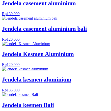
Jendela casement aluminium
Rp
130.000
Jendela casement aluminium bali
Rp
120.000
Jendela Kesmen Aluminium
Rp
120.000
Jendela kesmen aluminium
Rp
135.000
Jendela kesmen Bali