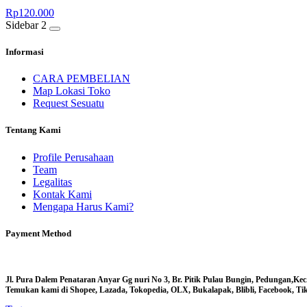
Rp
120.000
Sidebar 2
Informasi
CARA PEMBELIAN
Map Lokasi Toko
Request Sesuatu
Tentang Kami
Profile Perusahaan
Team
Legalitas
Kontak Kami
Mengapa Harus Kami?
Payment Method
Jl. Pura Dalem Penataran Anyar Gg nuri No 3, Br. Pitik Pulau Bungin, Pedungan,Kec
Temukan kami di Shopee, Lazada, Tokopedia, OLX, Bukalapak, Blibli, Facebook, Tikt