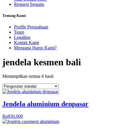
Request Sesuatu
Tentang Kami
Profile Perusahaan
Team
Legalitas
Kontak Kami
Mengapa Harus Kami?
jendela kesmen bali
Menampilkan semua 6 hasil
Jendela aluminium denpasar
Rp
850.000