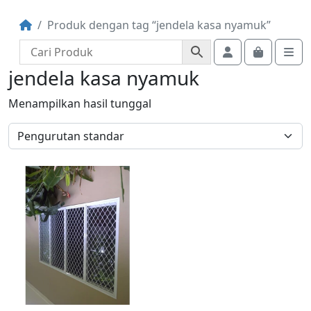
Produk dengan tag “jendela kasa nyamuk”
Account
Cart
Me
jendela kasa nyamuk
Menampilkan hasil tunggal