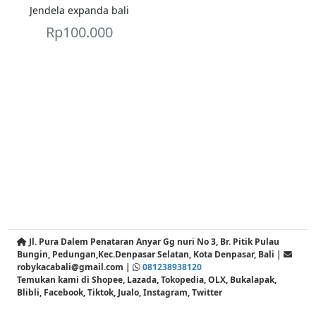
Jendela expanda bali
Rp
100.000
Jl. Pura Dalem Penataran Anyar Gg nuri No 3, Br. Pitik Pulau
Bungin, Pedungan,Kec.Denpasar Selatan, Kota Denpasar, Bali |
robykacabali@gmail.com |
081238938120
Temukan kami di Shopee, Lazada, Tokopedia, OLX, Bukalapak,
Blibli, Facebook, Tiktok, Jualo, Instagram, Twitter