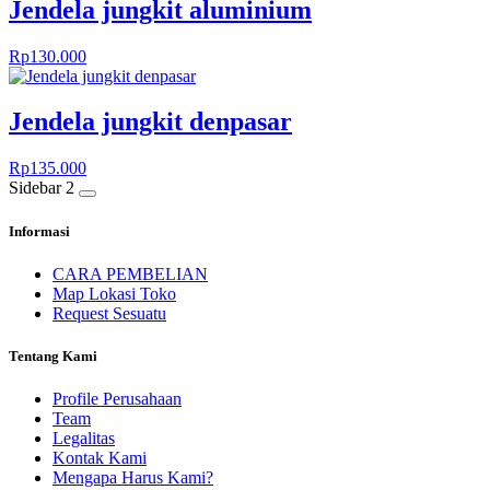
Jendela jungkit aluminium
Rp
130.000
Jendela jungkit denpasar
Rp
135.000
Sidebar 2
Informasi
CARA PEMBELIAN
Map Lokasi Toko
Request Sesuatu
Tentang Kami
Profile Perusahaan
Team
Legalitas
Kontak Kami
Mengapa Harus Kami?