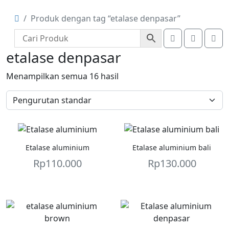
Produk dengan tag “etalase denpasar”
Account
Cart
Me
etalase denpasar
Menampilkan semua 16 hasil
Etalase aluminium
Etalase aluminium bali
Rp
110.000
Rp
130.000