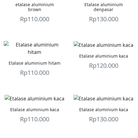
etalase aluminium
Etalase aluminium
brown
denpasar
Rp
110.000
Rp
130.000
Etalase aluminium kaca
Etalase aluminium hitam
Rp
120.000
Rp
110.000
Etalase aluminium kaca
Etalase aluminium kaca
Rp
110.000
Rp
130.000