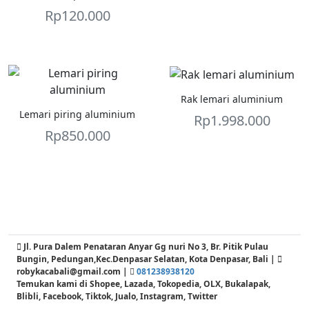
Rp
120.000
Rak lemari aluminium
Lemari piring aluminium
Rp
1.998.000
Rp
850.000
Jl. Pura Dalem Penataran Anyar Gg nuri No 3, Br. Pitik Pulau
Bungin, Pedungan,Kec.Denpasar Selatan, Kota Denpasar, Bali |
robykacabali@gmail.com |
081238938120
Temukan kami di Shopee, Lazada, Tokopedia, OLX, Bukalapak,
Blibli, Facebook, Tiktok, Jualo, Instagram, Twitter