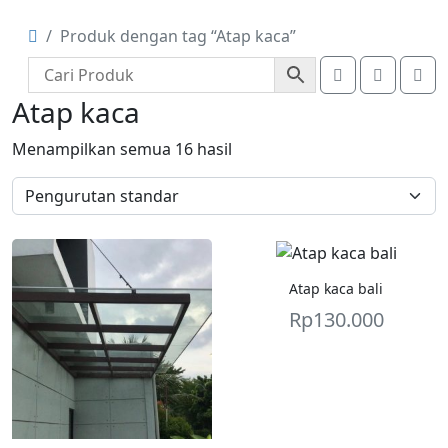
Produk dengan tag “Atap kaca”
Account
Cart
Me
Atap kaca
Menampilkan semua 16 hasil
Atap kaca bali
Rp
130.000