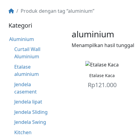
Produk dengan tag “aluminium”
Kategori
aluminium
Aluminium
Menampilkan hasil tunggal
Curtail Wall
Aluminium
Etalase
aluminium
Etalase Kaca
Rp
121.000
Jendela
casement
Jendela lipat
Jendela Sliding
Jendela Swing
Kitchen