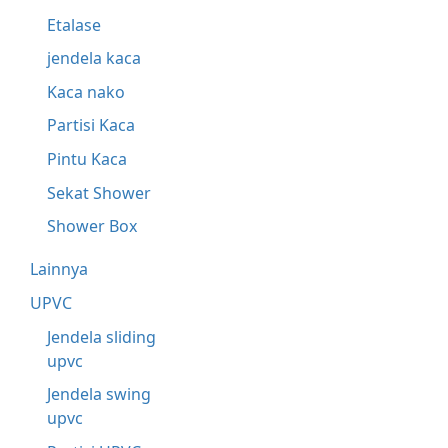
Etalase
jendela kaca
Kaca nako
Partisi Kaca
Pintu Kaca
Sekat Shower
Shower Box
Lainnya
UPVC
Jendela sliding
upvc
Jendela swing
upvc