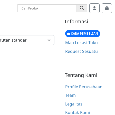
Account
Car
Informasi
CARA PEMBELIAN
Map Lokasi Toko
Request Sesuatu
Tentang Kami
Profile Perusahaan
Team
Legalitas
Kontak Kami