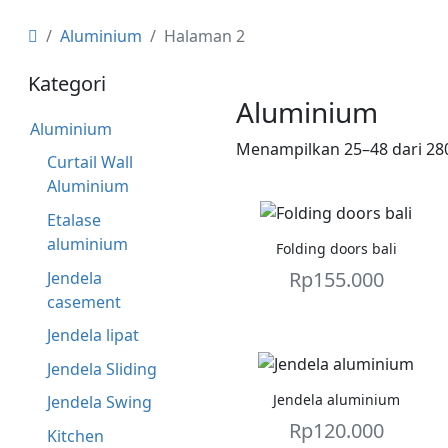
Aluminium
Halaman 2
Kategori
Aluminium
Aluminium
Menampilkan 25–48 dari 280
Curtail Wall
Aluminium
Etalase
aluminium
Folding doors bali
Rp
155.000
Jendela
casement
Jendela lipat
Jendela Sliding
Jendela aluminium
Jendela Swing
Rp
120.000
Kitchen