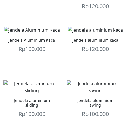
Rp
120.000
Jendela Aluminium Kaca
Jendela aluminium kaca
Rp
100.000
Rp
120.000
Jendela aluminium
Jendela aluminium
sliding
swing
Rp
100.000
Rp
100.000