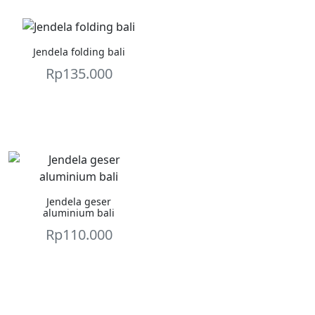
Jendela folding bali
Rp
135.000
Jendela geser
aluminium bali
Rp
110.000