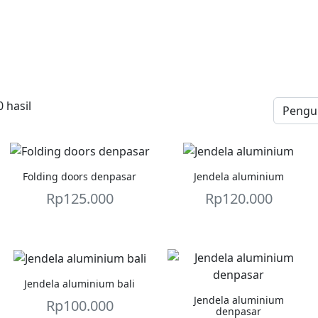
 hasil
Folding doors denpasar
Jendela aluminium
Rp
125.000
Rp
120.000
Jendela aluminium bali
Jendela aluminium
Rp
100.000
denpasar