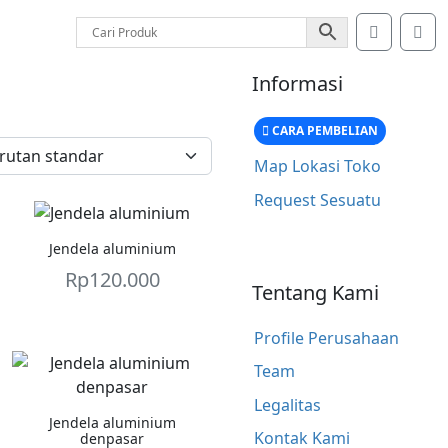
Account
Car
Informasi
CARA PEMBELIAN
Map Lokasi Toko
Request Sesuatu
Jendela aluminium
Rp
120.000
Tentang Kami
Profile Perusahaan
Team
Legalitas
Jendela aluminium
Kontak Kami
denpasar