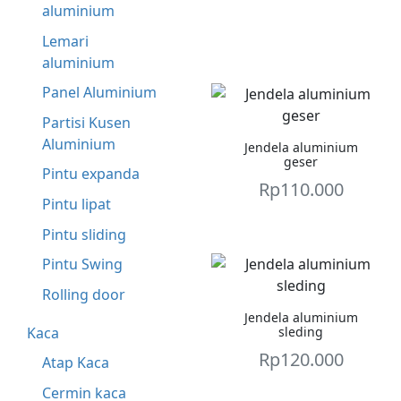
aluminium
Lemari
aluminium
Panel Aluminium
Partisi Kusen
Aluminium
Jendela aluminium
geser
Pintu expanda
Rp
110.000
Pintu lipat
Pintu sliding
Pintu Swing
Rolling door
Jendela aluminium
sleding
Kaca
Rp
120.000
Atap Kaca
Cermin kaca